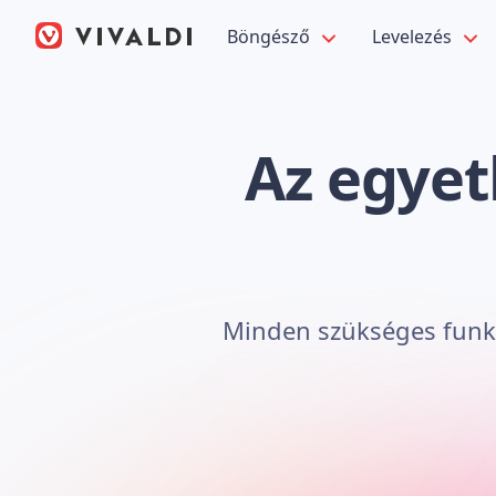
Böngésző
Levelezés
Az egyet
Minden szükséges funkci