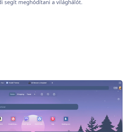
di segít meghódítani a világhálót.