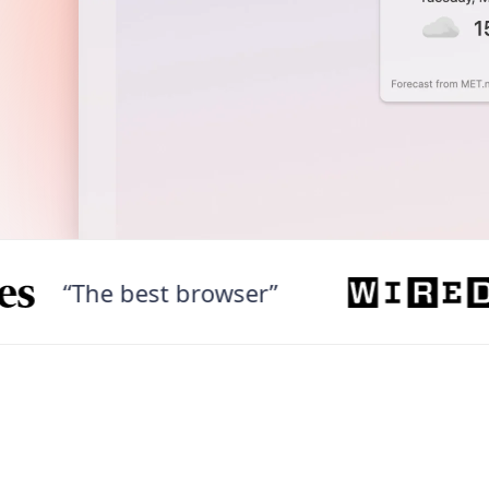
“The best browser”
“W