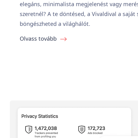
elegáns, minimalista megjelenést vagy merész
szeretnél? A te döntésed, a Vivaldival a saját 
böngészheted a világhálót.
Olvass tovább