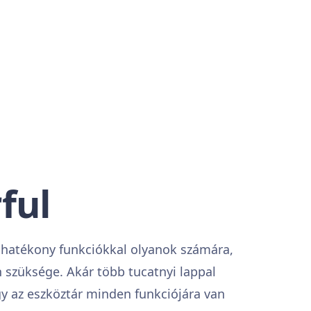
ful
t hatékony funkciókkal olyanok számára,
 szüksége. Akár több tucatnyi lappal
y az eszköztár minden funkciójára van