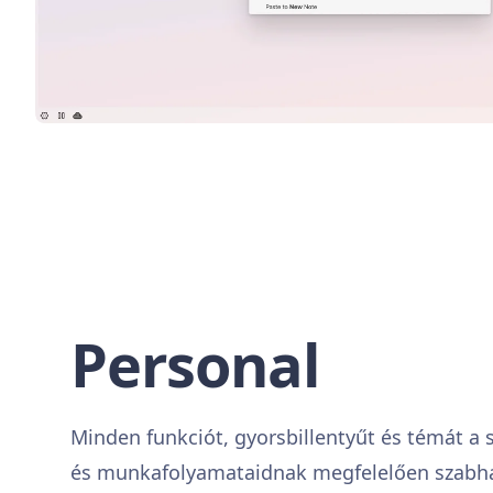
Personal
Minden funkciót, gyorsbillentyűt és témát a 
és munkafolyamataidnak megfelelően szabhat