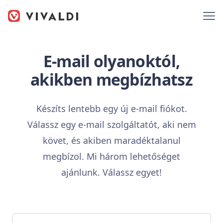
E-mail olyanoktól,
akikben megbízhatsz
Készíts lentebb egy új e-mail fiókot.
Válassz egy e-mail szolgáltatót, aki nem
követ, és akiben maradéktalanul
megbízol. Mi három lehetőséget
ajánlunk. Válassz egyet!