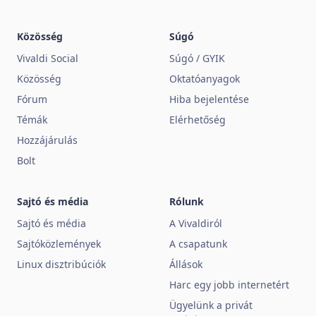
Közösség
Súgó
Vivaldi Social
Súgó / GYIK
Közösség
Oktatóanyagok
Fórum
Hiba bejelentése
Témák
Elérhetőség
Hozzájárulás
Bolt
Sajtó és média
Rólunk
Sajtó és média
A Vivaldiról
Sajtóközlemények
A csapatunk
Linux disztribúciók
Állások
Harc egy jobb internetért
Ügyelünk a privát