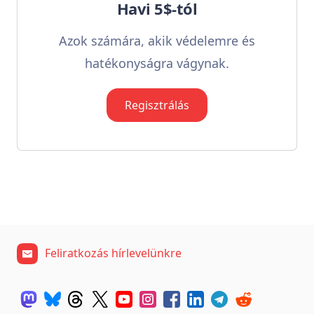
Havi 5$-tól
Azok számára, akik védelemre és
hatékonyságra vágynak.
Regisztrálás
Feliratkozás hírlevelünkre