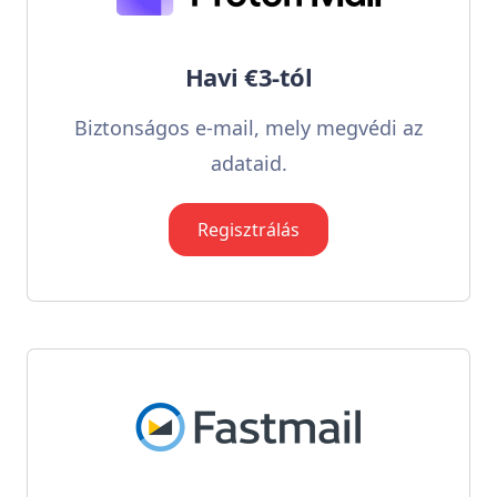
Havi €3-tól
Biztonságos e-mail, mely megvédi az
adataid.
Regisztrálás