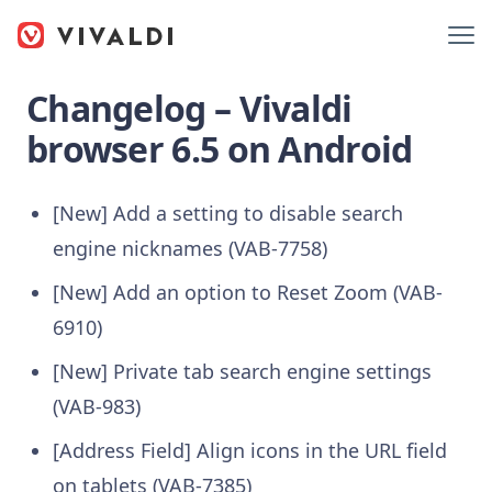
Changelog – Vivaldi
browser 6.5 on Android
[New] Add a setting to disable search
engine nicknames (VAB-7758)
[New] Add an option to Reset Zoom (VAB-
6910)
[New] Private tab search engine settings
(VAB-983)
[Address Field] Align icons in the URL field
on tablets (VAB-7385)