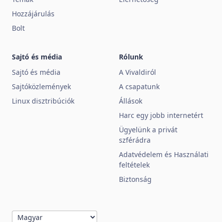
Hozzájárulás
Bolt
Sajtó és média
Rólunk
Sajtó és média
A Vivaldiról
Sajtóközlemények
A csapatunk
Linux disztribúciók
Állások
Harc egy jobb internetért
Ügyelünk a privát
szférádra
Adatvédelem és Használati
feltételek
Biztonság