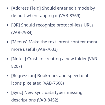
[Address Field] Should enter edit mode by
default when tapping it (VAB-8369)
[QR] Should recognize protocol-less URLs
(VAB-7984)
[Menus] Make the text intent context menu
more useful (VAB-7003)
[Notes] Crash in creating a new folder (VAB-
8207)
[Regression] Bookmark and speed dial
icons pixelated (VAB-7668)
[Sync] New Sync data types missing
descriptions (VAB-8452)