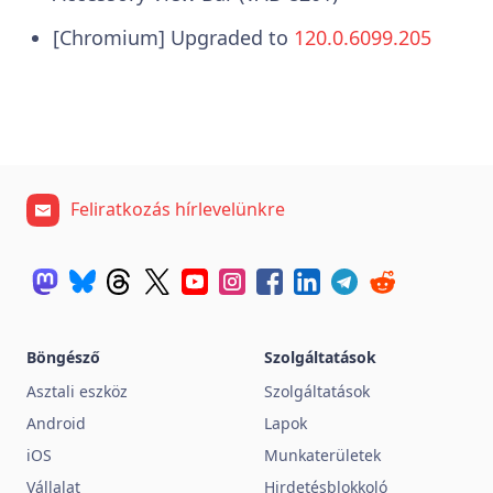
[Chromium] Upgraded to
120.0.6099.205
Feliratkozás hírlevelünkre
Böngésző
Szolgáltatások
Asztali eszköz
Szolgáltatások
Android
Lapok
iOS
Munkaterületek
Vállalat
Hirdetésblokkoló