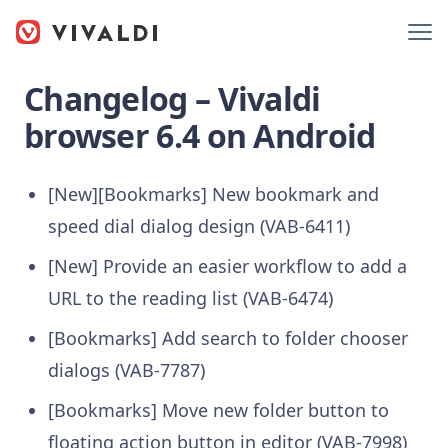
Changelog – Vivaldi
browser 6.4 on Android
[New][Bookmarks] New bookmark and
speed dial dialog design (VAB-6411)
[New] Provide an easier workflow to add a
URL to the reading list (VAB-6474)
[Bookmarks] Add search to folder chooser
dialogs (VAB-7787)
[Bookmarks] Move new folder button to
floating action button in editor (VAB-7998)