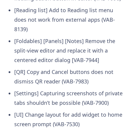
[Reading list] Add to Reading list menu
does not work from external apps (VAB-
8139)
[Foldables] [Panels] [Notes] Remove the
split-view editor and replace it with a
centered editor dialog [VAB-7944]
[QR] Copy and Cancel buttons does not
dismiss QR reader (VAB-7983)
[Settings] Capturing screenshots of private
tabs shouldn’t be possible (VAB-7900)
[UI] Change layout for add widget to home
screen prompt (VAB-7530)