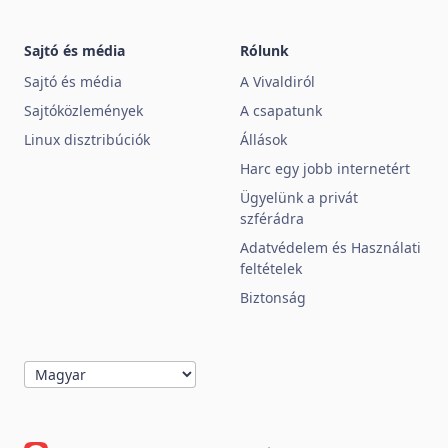
Sajtó és média
Rólunk
Sajtó és média
A Vivaldiról
Sajtóközlemények
A csapatunk
Linux disztribúciók
Állások
Harc egy jobb internetért
Ügyelünk a privát
szférádra
Adatvédelem és Használati
feltételek
Biztonság