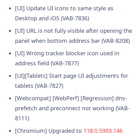
[UI] Update UI icons to same style as
Desktop and iOS (VAB-7836)
[UI] URL is not fully visible after opening the
panel when bottom address bar (VAB-8208)
[UI] Wrong tracker blocker icon used in
address field (VAB-7877)
[UI][Tablets] Start page UI adjustments for
tablets (VAB-7827)
[Webcompat] [WebPerf] [Regression] dns-
prefetch and preconnect not working (VAB-
8111)
[Chromium] Upgraded to
118.0.5993.146