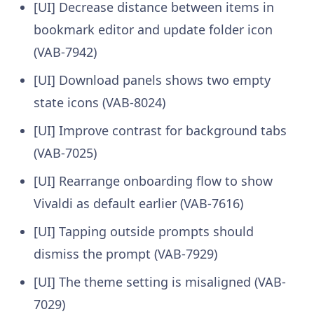
[UI] Decrease distance between items in
bookmark editor and update folder icon
(VAB-7942)
[UI] Download panels shows two empty
state icons (VAB-8024)
[UI] Improve contrast for background tabs
(VAB-7025)
[UI] Rearrange onboarding flow to show
Vivaldi as default earlier (VAB-7616)
[UI] Tapping outside prompts should
dismiss the prompt (VAB-7929)
[UI] The theme setting is misaligned (VAB-
7029)