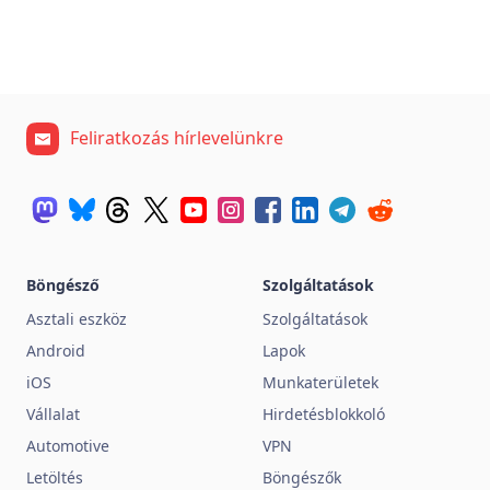
Feliratkozás hírlevelünkre
Böngésző
Szolgáltatások
Asztali eszköz
Szolgáltatások
Android
Lapok
iOS
Munkaterületek
Vállalat
Hirdetésblokkoló
Automotive
VPN
Letöltés
Böngészők