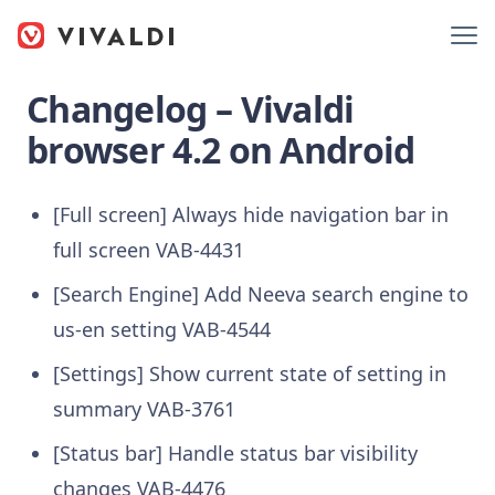
Changelog – Vivaldi
browser 4.2 on Android
[Full screen] Always hide navigation bar in
full screen VAB-4431
[Search Engine] Add Neeva search engine to
us-en setting VAB-4544
[Settings] Show current state of setting in
summary VAB-3761
[Status bar] Handle status bar visibility
changes VAB-4476