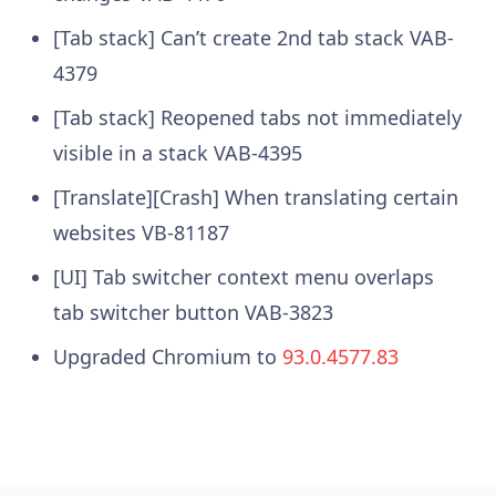
[Tab stack] Can’t create 2nd tab stack VAB-
4379
[Tab stack] Reopened tabs not immediately
visible in a stack VAB-4395
[Translate][Crash] When translating certain
websites VB-81187
[UI] Tab switcher context menu overlaps
tab switcher button VAB-3823
Upgraded Chromium to
93.0.4577.83