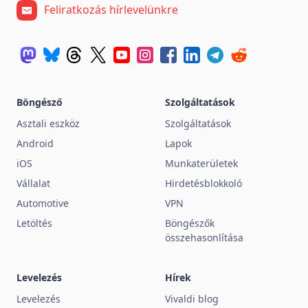
Feliratkozás hírlevelünkre
Böngésző
Szolgáltatások
Asztali eszköz
Szolgáltatások
Android
Lapok
iOS
Munkaterületek
Vállalat
Hirdetésblokkoló
Automotive
VPN
Letöltés
Böngészők
összehasonlítása
Levelezés
Hírek
Levelezés
Vivaldi blog