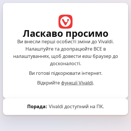
Ласкаво просимо
Ви внесли перші особисті зміни до Vivaldi.
Налаштуйте та доопрацюйте ВСЕ в
налаштуваннях, щоб довести
ваш
браузер до
досконалості.
Ви готові підкорювати інтернет.
Відкрийте
функції Vivaldi
.
Порада:
Vivaldi доступний на ПК.