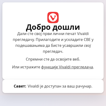
Добро дошли
Дали сте свој први лични печат Vivaldi
прегледачу.
Прилагодите и ускладите СВЕ у
подешавањима да бисте усавршили
свој
прегледач.
Спремни сте да освојите веб.
Или истражите
функције Vivaldi прегледача
.
Савет:
Vivaldi је доступан за ваш рачунар.