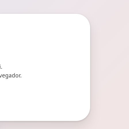
.
vegador.