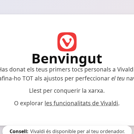
Benvingut
Has donat els teus primers tocs personals a Vivaldi
 afina-ho TOT als ajustos per perfeccionar
el teu
na
Llest per conquerir la xarxa.
O explorar
les funcionalitats de Vivaldi
.
Consell:
Vivaldi és disponible per al teu ordenador.