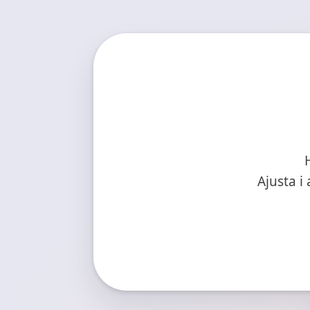
Ajusta i