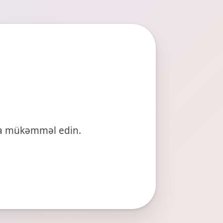
ha mükəmməl edin.