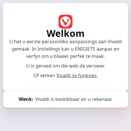
Welkom
U het u eerste persoonlike aanpassings aan Vivaldi
gemaak.
In Instellings kan u ENIGIETS aanpas en
verfyn om
u
blaaier perfek te maak.
U is gereed om die web de verower.
Of verken
Vivaldi se funksies
.
Wenk:
Vivaldi is beskikbaar vir u rekenaar.