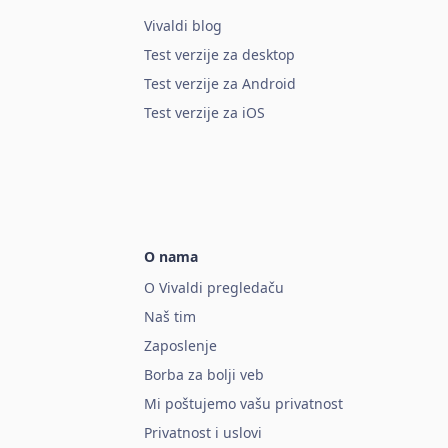
Vivaldi blog
Test verzije za desktop
Test verzije za Android
Test verzije za iOS
O nama
O Vivaldi pregledaču
Naš tim
Zaposlenje
Borba za bolji veb
Mi poštujemo vašu privatnost
Privatnost i uslovi