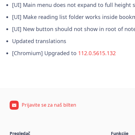
[UI] Main menu does not expand to full height
[UI] Make reading list folder works inside book
[UI] New button should not show in root of no
Updated translations
[Chromium] Upgraded to
112.0.5615.132
Prijavite se za naš bilten
Pregledač
Funkcije