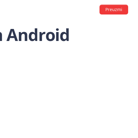
Preuzmi
n Android