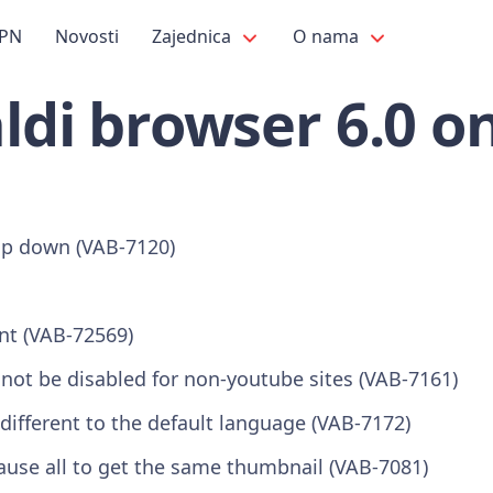
PN
Novosti
Zajednica
O nama
ldi browser 6.0 o
op down (VAB-7120)
nt (VAB-72569)
not be disabled for non-youtube sites (VAB-7161)
different to the default language (VAB-7172)
ause all to get the same thumbnail (VAB-7081)