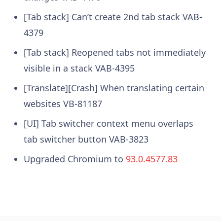
[Tab stack] Can’t create 2nd tab stack VAB-
4379
[Tab stack] Reopened tabs not immediately
visible in a stack VAB-4395
[Translate][Crash] When translating certain
websites VB-81187
[UI] Tab switcher context menu overlaps
tab switcher button VAB-3823
Upgraded Chromium to
93.0.4577.83