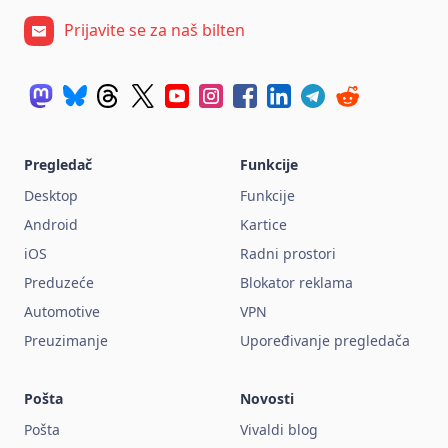
Prijavite se za naš bilten
Pregledač
Funkcije
Desktop
Funkcije
Android
Kartice
iOS
Radni prostori
Preduzeće
Blokator reklama
Automotive
VPN
Preuzimanje
Upoređivanje pregledača
Pošta
Novosti
Pošta
Vivaldi blog