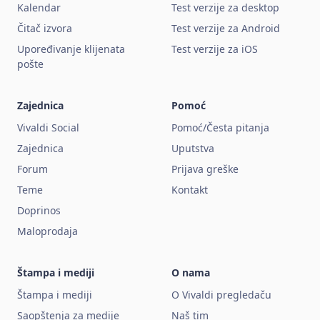
Kalendar
Test verzije za desktop
Čitač izvora
Test verzije za Android
Upoređivanje klijenata
Test verzije za iOS
pošte
Zajednica
Pomoć
Vivaldi Social
Pomoć/Česta pitanja
Zajednica
Uputstva
Forum
Prijava greške
Teme
Kontakt
Doprinos
Maloprodaja
Štampa i mediji
O nama
Štampa i mediji
O Vivaldi pregledaču
Saopštenja za medije
Naš tim