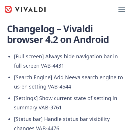
Changelog – Vivaldi
browser 4.2 on Android
[Full screen] Always hide navigation bar in
full screen VAB-4431
[Search Engine] Add Neeva search engine to
us-en setting VAB-4544
[Settings] Show current state of setting in
summary VAB-3761
[Status bar] Handle status bar visibility
changes VAB-4476