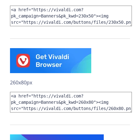
260x80px