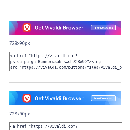
728x90px
728x90px