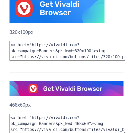
320x100px
468x60px