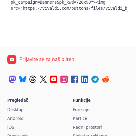
Prijavite se za naš bilten
Pregledač
Funkcije
Desktop
Funkcije
Android
Kartice
iOS
Radni prostori
Preduzeće
Blokator reklama