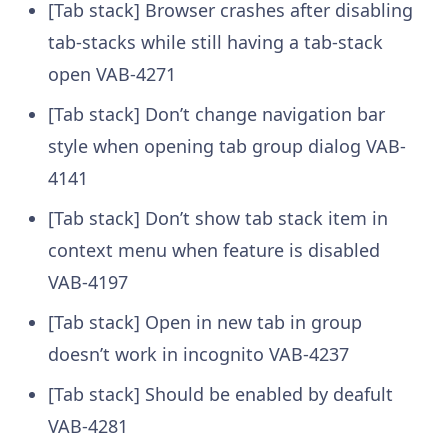
[Tab stack] Browser crashes after disabling
tab-stacks while still having a tab-stack
open
VAB-4271
[Tab stack] Don’t change navigation bar
style when opening tab group dialog
VAB-
4141
[Tab stack] Don’t show tab stack item in
context menu when feature is disabled
VAB-4197
[Tab stack] Open in new tab in group
doesn’t work in incognito
VAB-4237
[Tab stack] Should be enabled by deafult
VAB-4281