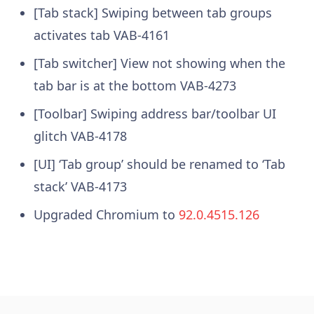
[Tab stack] Swiping between tab groups
activates tab
VAB-4161
[Tab switcher] View not showing when the
tab bar is at the bottom
VAB-4273
[Toolbar] Swiping address bar/toolbar UI
glitch
VAB-4178
[UI] ‘Tab group’ should be renamed to ‘Tab
stack’
VAB-4173
Upgraded Chromium to
92.0.4515.126