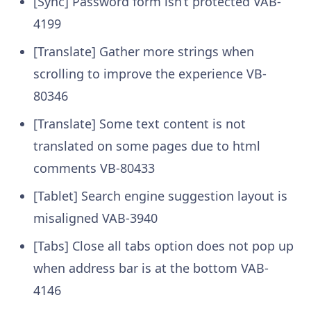
[Sync] Password form isn’t protected
VAB-
4199
[Translate] Gather more strings when
scrolling to improve the experience
VB-
80346
[Translate] Some text content is not
translated on some pages due to html
comments
VB-80433
[Tablet] Search engine suggestion layout is
misaligned
VAB-3940
[Tabs] Close all tabs option does not pop up
when address bar is at the bottom
VAB-
4146