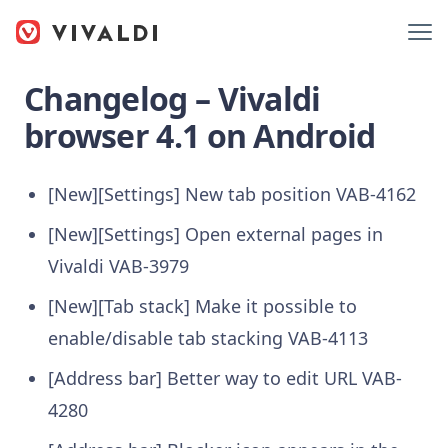
Changelog – Vivaldi
browser 4.1 on Android
[New][Settings] New tab position
VAB-4162
[New][Settings] Open external pages in
Vivaldi
VAB-3979
[New][Tab stack] Make it possible to
enable/disable tab stacking
VAB-4113
[Address bar] Better way to edit URL
VAB-
4280