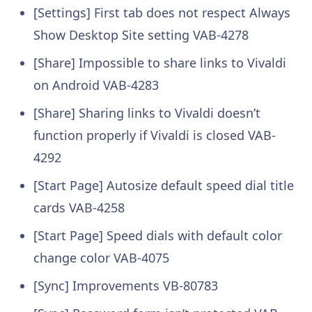
[Settings] First tab does not respect Always
Show Desktop Site setting
VAB-4278
[Share] Impossible to share links to Vivaldi
on Android
VAB-4283
[Share] Sharing links to Vivaldi doesn’t
function properly if Vivaldi is closed
VAB-
4292
[Start Page] Autosize default speed dial title
cards
VAB-4258
[Start Page] Speed dials with default color
change color
VAB-4075
[Sync] Improvements
VB-80783