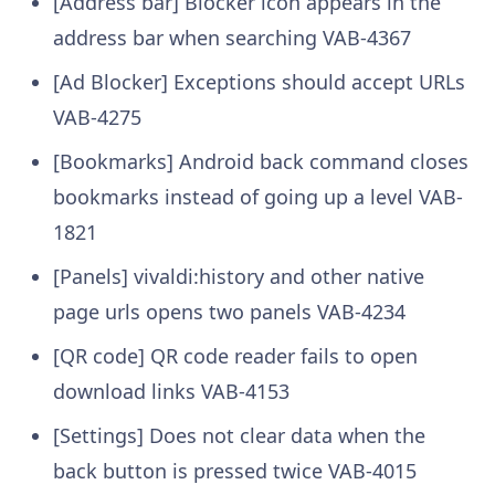
[Address bar] Blocker icon appears in the
address bar when searching
VAB-4367
[Ad Blocker] Exceptions should accept URLs
VAB-4275
[Bookmarks] Android back command closes
bookmarks instead of going up a level
VAB-
1821
[Panels] vivaldi:history and other native
page urls opens two panels
VAB-4234
[QR code] QR code reader fails to open
download links
VAB-4153
[Settings] Does not clear data when the
back button is pressed twice
VAB-4015