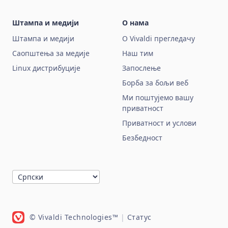
Штампа и медији
О нама
Штампа и медији
О Vivaldi прегледачу
Саопштења за медије
Наш тим
Linux дистрибуције
Запослење
Борба за бољи веб
Ми поштујемо вашу
приватност
Приватност и услови
Безбедност
© Vivaldi Technologies™
|
Статус