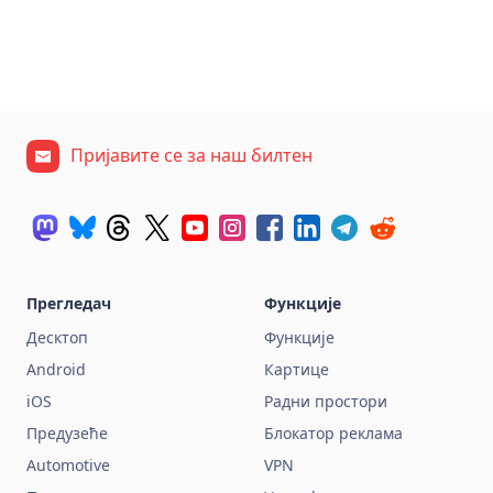
Пријавите се за наш билтен
Прегледач
Функције
Десктоп
Функције
Android
Картице
iOS
Радни простори
Предузеће
Блокатор реклама
Automotive
VPN