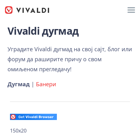
Vivaldi дугмад
Уградите Vivaldi дугмад на свој сајт, блог или
форум да раширите причу о свом
омиљеном прегледачу!
Дугмад
|
Банери
150x20