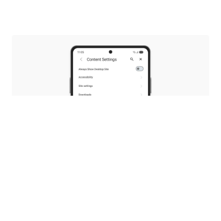
PDF - на ваш выбор
В версии 8.0 мы представили просмотр PDF
в браузере, не требующий использования