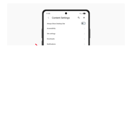
Your PDFs, your choice
With 8.0, we introduced a native PDF reader, so
you wouldn’t need to switch to other apps to
read your documents.