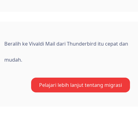
Beralih ke Vivaldi Mail dari Thunderbird itu cepat dan
mudah.
Pelajari lebih lanjut tentang migrasi