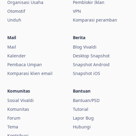
Organisasi Usaha
Pemblokir Iklan
Otomotif
VPN
Unduh
Komparasi peramban
Mail
Berita
Mail
Blog Vivaldi
Kalender
Desktop Snapshot
Pembaca Umpan
Snapshot Android
Komparasi klien email
Snapshot iOS
Komunitas
Bantuan
Sosial Vivaldi
Bantuan/PSD
Komunitas
Tutorial
Forum
Lapor Bug
Tema
Hubungi
Kontribusi