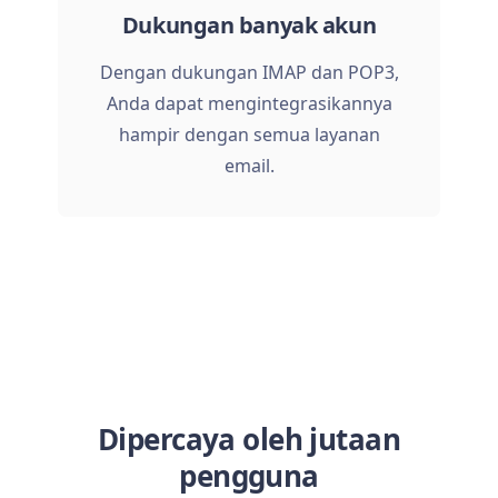
Dukungan banyak akun
Dengan dukungan IMAP dan POP3,
Anda dapat mengintegrasikannya
hampir dengan semua layanan
email.
Dipercaya oleh jutaan
pengguna