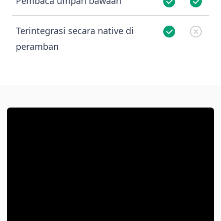
Pembaca umpan bawaan
Terintegrasi secara native di
peramban