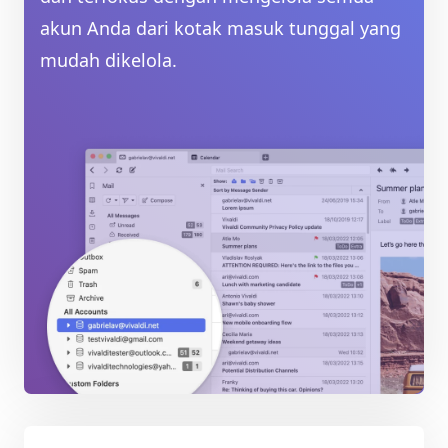
akun Anda dari kotak masuk tunggal yang
mudah dikelola.