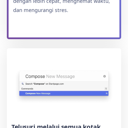
dengan lebih cepat, menghemat waktu,
dan mengurangi stres.
Telusuri melalui semua kotak