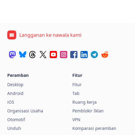
Langganan ke nawala kami
Peramban
Fitur
Desktop
Fitur
Android
Tab
iOS
Ruang kerja
Organisasi Usaha
Pemblokir Iklan
Otomotif
VPN
Unduh
Komparasi peramban