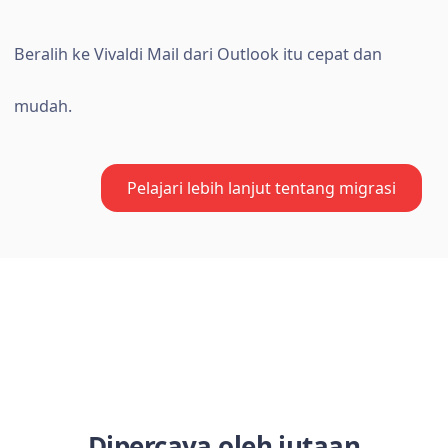
Beralih ke Vivaldi Mail dari Outlook itu cepat dan
mudah.
Pelajari lebih lanjut tentang migrasi
Dipercaya oleh jutaan