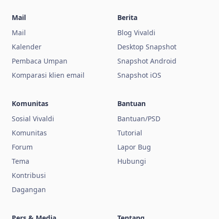
Mail
Berita
Mail
Blog Vivaldi
Kalender
Desktop Snapshot
Pembaca Umpan
Snapshot Android
Komparasi klien email
Snapshot iOS
Komunitas
Bantuan
Sosial Vivaldi
Bantuan/PSD
Komunitas
Tutorial
Forum
Lapor Bug
Tema
Hubungi
Kontribusi
Dagangan
Pers & Media
Tentang