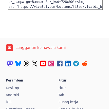
Langganan ke nawala kami
Peramban
Fitur
Desktop
Fitur
Android
Tab
iOS
Ruang kerja
Organisasi Usaha
Pemblokir Iklan