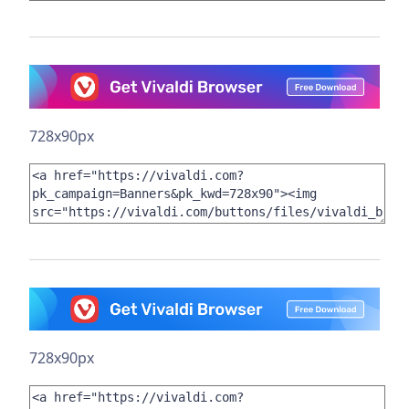
728x90px
728x90px