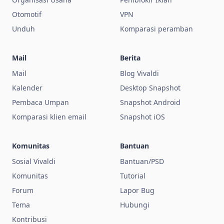
Otomotif
VPN
Unduh
Komparasi peramban
Mail
Berita
Mail
Blog Vivaldi
Kalender
Desktop Snapshot
Pembaca Umpan
Snapshot Android
Komparasi klien email
Snapshot iOS
Komunitas
Bantuan
Sosial Vivaldi
Bantuan/PSD
Komunitas
Tutorial
Forum
Lapor Bug
Tema
Hubungi
Kontribusi