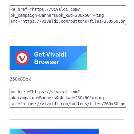
260x80px