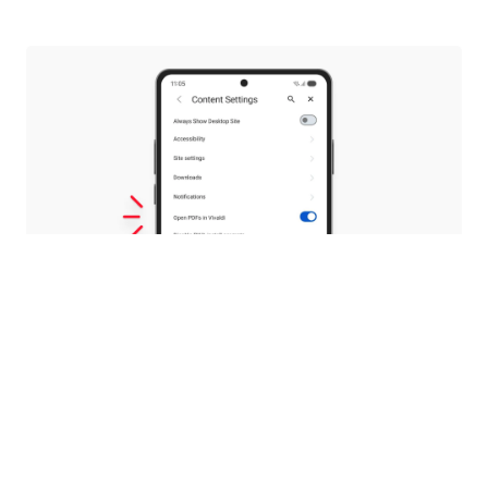
PDF Anda, pilihan Anda
Dengan 8.0, kami memperkenalkan pembaca
PDF murni, sehingga Anda tidak perlu pindah
ke aplikasi lain hanya untuk membaca