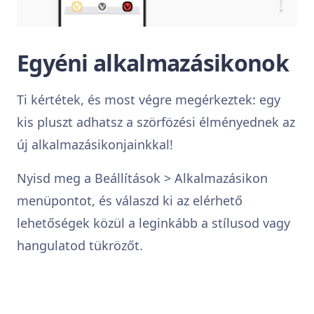
Egyéni alkalmazásikonok
Ti kértétek, és most végre megérkeztek: egy
kis pluszt adhatsz a szörfözési élményednek az
új alkalmazásikonjainkkal!
Nyisd meg a Beállítások > Alkalmazásikon
menüpontot, és válaszd ki az elérhető
lehetőségek közül a leginkább a stílusod vagy
hangulatod tükrözőt.