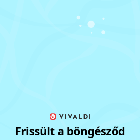
Frissült a böngésződ