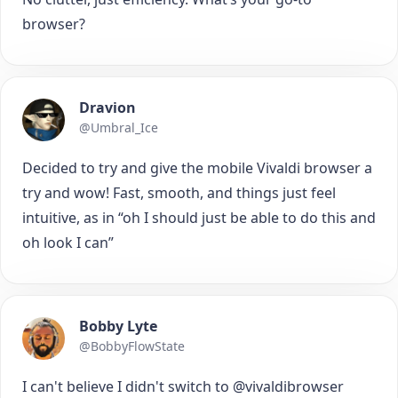
browser?
Dravion
@Umbral_Ice
Decided to try and give the mobile Vivaldi browser a
try and wow! Fast, smooth, and things just feel
intuitive, as in “oh I should just be able to do this and
oh look I can”
Bobby Lyte
@BobbyFlowState
I can't believe I didn't switch to @vivaldibrowser