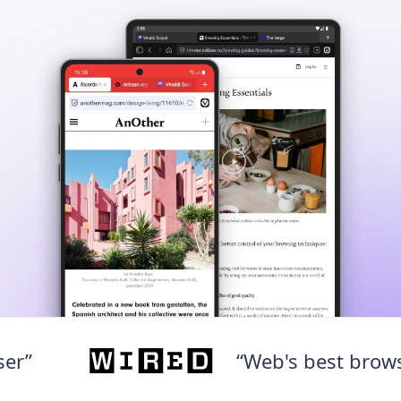
“Web's best browser”