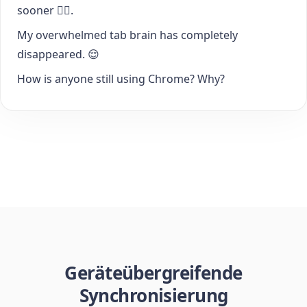
sooner 🤦‍♂️.
My overwhelmed tab brain has completely
disappeared. 😌
How is anyone still using Chrome? Why?
Geräteübergreifende
Synchronisierung