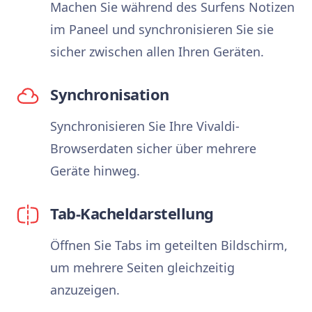
Machen Sie während des Surfens Notizen
im Paneel und synchronisieren Sie sie
sicher zwischen allen Ihren Geräten.
Synchronisation
Synchronisieren Sie Ihre Vivaldi-
Browserdaten sicher über mehrere
Geräte hinweg.
Tab-Kacheldarstellung
Öffnen Sie Tabs im geteilten Bildschirm,
um mehrere Seiten gleichzeitig
anzuzeigen.