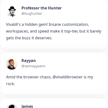
Professor the Hunter
@bughuntar
Vivaldi's a hidden gem! Insane customization,
workspaces, and speed make it top-tier, but it barely
gets the buzz it deserves.
Rayyan
@iamrayyaann
Amid the browser chaos, @vivaldibrowser is my
rock.
James