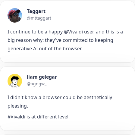
Taggart
@mttaggart
I continue to be a happy @Vivaldi user, and this is a
big reason why: they've committed to keeping
generative AI out of the browser.
liam gelegar
@agngw_
I didn't know a browser could be aesthetically
pleasing.
#Vivaldi is at different level.