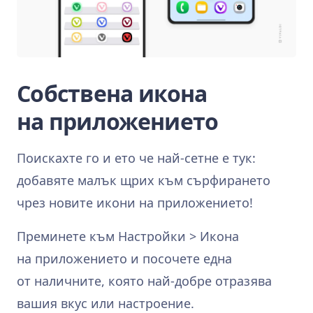
Собствена икона
на приложението
Поискахте го и ето че най-сетне е тук:
добавяте малък щрих към сърфирането
чрез новите икони на приложението!
Преминете към Настройки > Икона
на приложението и посочете една
от наличните, която най-добре отразява
вашия вкус или настроение.