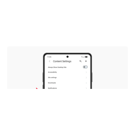
Файловете PDF са ваши,