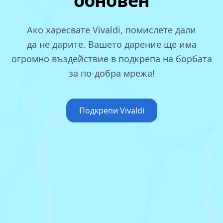
обновен
Ако харесвате Vivaldi, помислете дали
да не дарите.
Вашето дарение ще има
огромно въздействие в подкрепа на борбата
за по‑добра мрежа!
Подкрепи Vivaldi