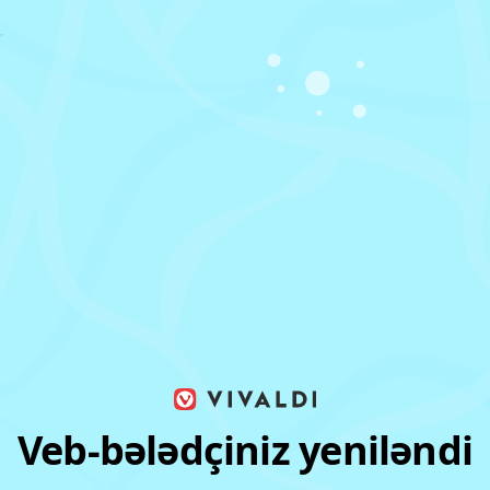
Veb-bələdçiniz yeniləndi